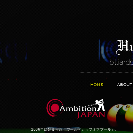
2006年に始まった『ワールドカップオブプール』。